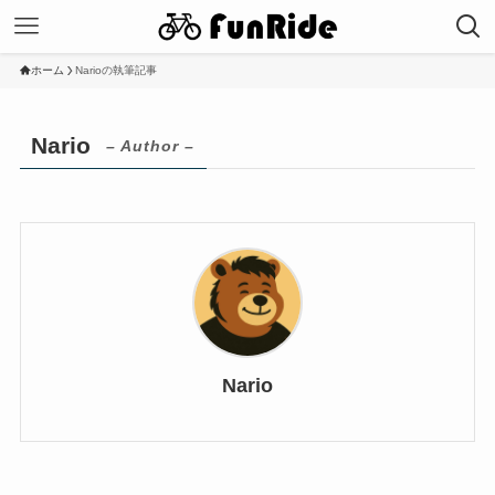
ホーム
Narioの執筆記事
Nario
– Author –
Nario