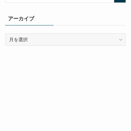
アーカイブ
ア
ー
カ
イ
ブ