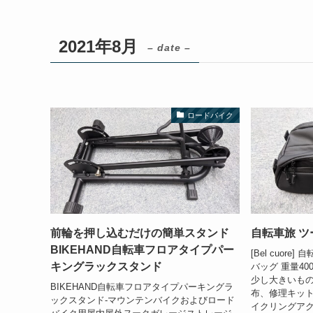
2021年8月
– date –
ロードバイク
前輪を押し込むだけの簡単スタンド
自転車旅 
BIKEHAND自転車フロアタイプパー
[Bel cuor
キングラックスタンド
バッグ 重量40
少し大きいも
BIKEHAND自転車フロアタイプパーキングラ
布、修理キッ
ックスタンド-マウンテンバイクおよびロード
イクリングアク