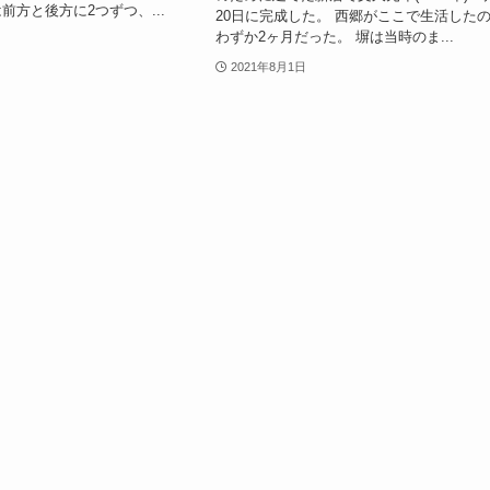
前方と後方に2つずつ、...
20日に完成した。 西郷がここで生活した
わずか2ヶ月だった。 塀は当時のま...
2021年8月1日