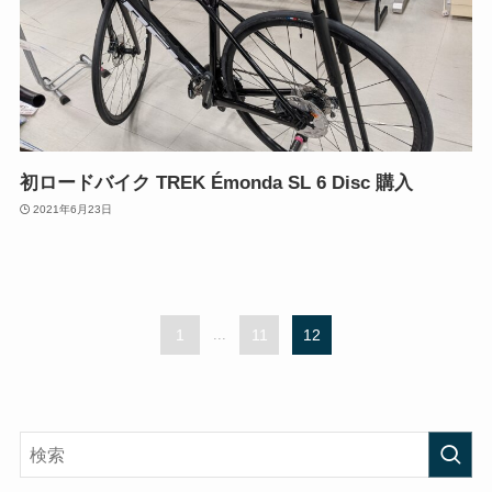
初ロードバイク TREK Émonda SL 6 Disc 購入
2021年6月23日
1
...
11
12