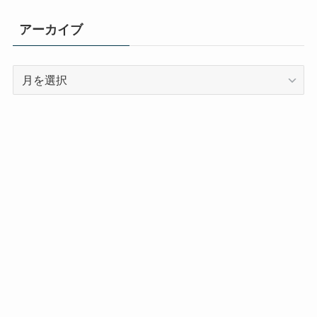
アーカイブ
ア
ー
カ
イ
ブ