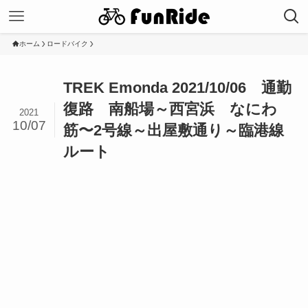
ホーム
ロードバイク
TREK Emonda 2021/10/06 通勤
復路 南船場～西宮浜 なにわ
2021
10/07
筋〜2号線～出屋敷通り～臨港線
ルート