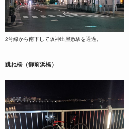
2号線から南下して阪神出屋敷駅を通過。
跳ね橋（御前浜橋）