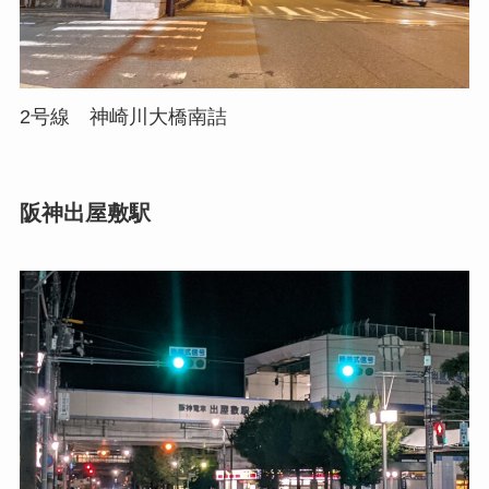
2号線 神崎川大橋南詰
阪神出屋敷駅