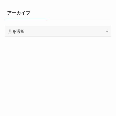
アーカイブ
ア
ー
カ
イ
ブ