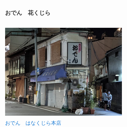
おでん 花くじら
おでん はなくじら本店