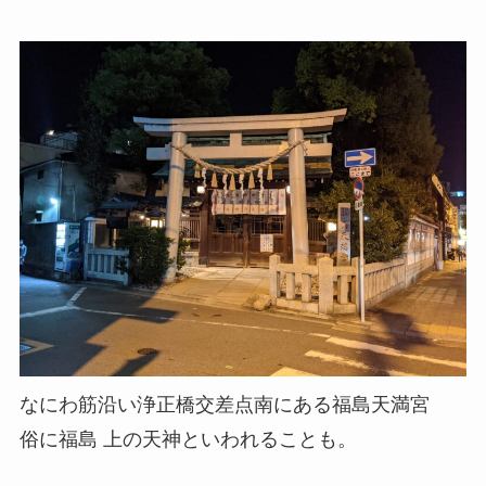
なにわ筋沿い浄正橋交差点南にある福島天満宮
俗に福島 上の天神といわれることも。