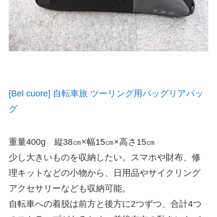
[Bel cuore] 自転車旅 ツーリング用バッグリアバッ
グ
重量400g 縦38㎝×幅15㎝×高さ15㎝
少し大きいものを収納したい。スマホや財布、修
理キットなどの小物から、日用品やサイクリング
アクセサリーなども収納可能。
自転車への着脱は前方と後方に2つずつ、合計4つ