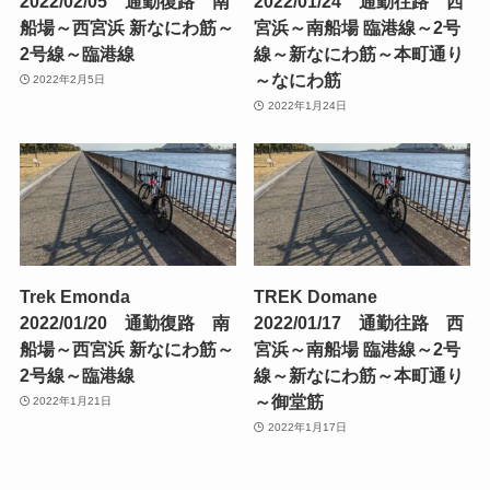
2022/02/05 通勤復路 南
2022/01/24 通勤往路 西
船場～西宮浜 新なにわ筋～
宮浜～南船場 臨港線～2号
2号線～臨港線
線～新なにわ筋～本町通り
～なにわ筋
2022年2月5日
2022年1月24日
Trek Emonda
TREK Domane
2022/01/20 通勤復路 南
2022/01/17 通勤往路 西
船場～西宮浜 新なにわ筋～
宮浜～南船場 臨港線～2号
2号線～臨港線
線～新なにわ筋～本町通り
～御堂筋
2022年1月21日
2022年1月17日