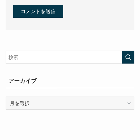
アーカイブ
ア
ー
カ
イ
ブ