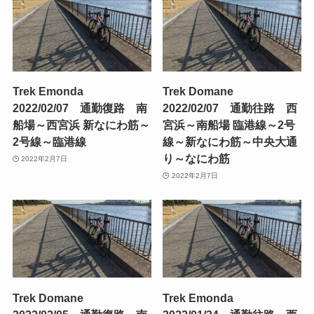
Trek Emonda
Trek Domane
2022/02/07 通勤復路 南
2022/02/07 通勤往路 西
船場～西宮浜 新なにわ筋～
宮浜～南船場 臨港線～2号
2号線～臨港線
線～新なにわ筋～中央大通
り～なにわ筋
2022年2月7日
2022年2月7日
Trek Domane
Trek Emonda