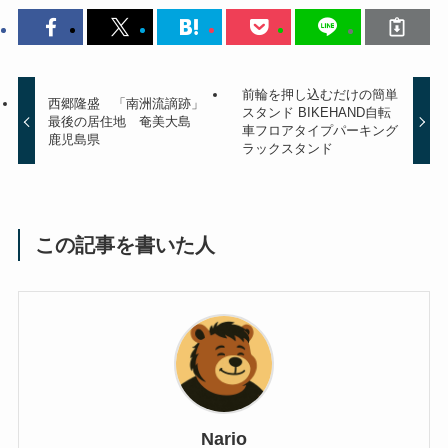
前輪を押し込むだけの簡単
西郷隆盛 「南洲流謫跡」
スタンド BIKEHAND自転
最後の居住地 奄美大島
車フロアタイプパーキング
鹿児島県
ラックスタンド
この記事を書いた人
Nario