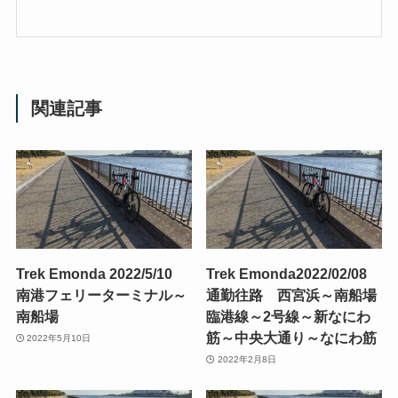
関連記事
Trek Emonda 2022/5/10
Trek Emonda2022/02/08
南港フェリーターミナル～
通勤往路 西宮浜～南船場
南船場
臨港線～2号線～新なにわ
筋～中央大通り～なにわ筋
2022年5月10日
2022年2月8日